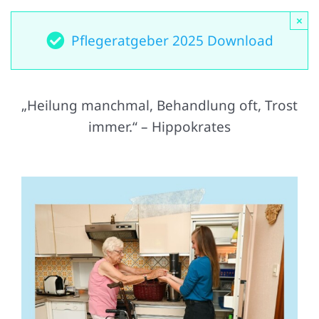
×
Pflegeratgeber 2025 Download
„Heilung manchmal, Behandlung oft, Trost
immer.“ – Hippokrates
Was kann ich als
pflegender Angehörige