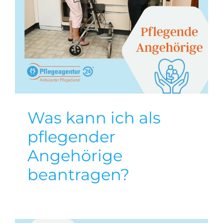
beantragen?
Allgemein
Tipps
Was kann ich als
pflegender
Angehörige
beantragen?