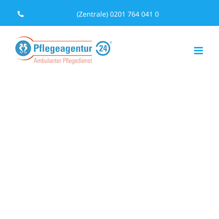
Zum
(Zentrale) 0201 764 041 0
Inhalt
springen