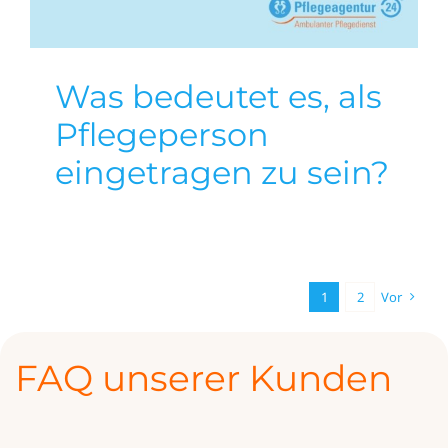
Was bedeutet es, als
Pflegeperson
eingetragen zu sein?
1
2
Vor
FAQ unserer Kunden