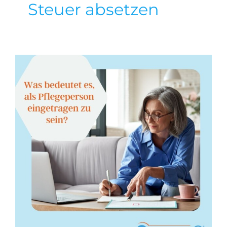
Steuer absetzen
Was bedeutet es, als
Pflegeperson
eingetragen zu sein?
Allgemein
Pflege
Tipps