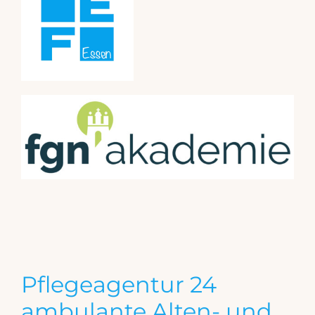
Pflegeagentur 24
ambulante Alten- und