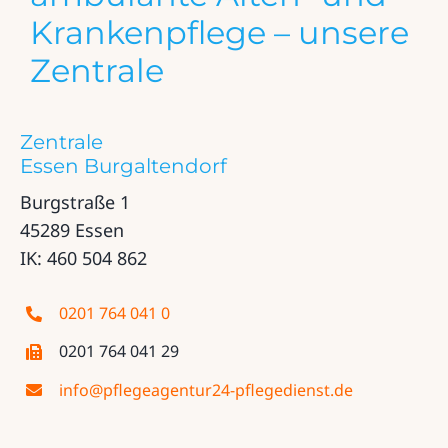
Krankenpflege – unsere
Zentrale
Zentrale
Essen Burgaltendorf
Burgstraße 1
45289 Essen
IK: 460 504 862
0201 764 041 0
0201 764 041 29
info@pflegeagentur24-pflegedienst.de