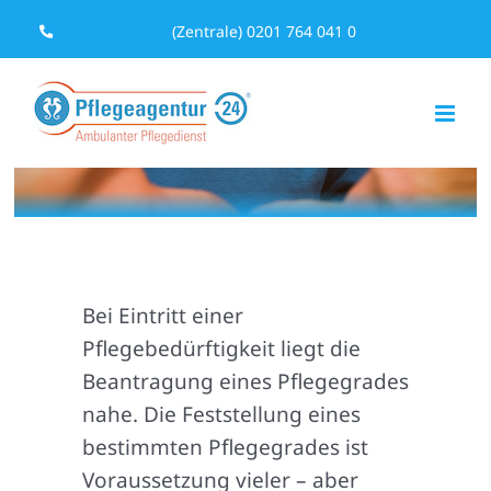
Zum
(Zentrale) 0201 764 041 0
Inhalt
springen
Bei Eintritt einer
Pflegebedürftigkeit liegt die
Beantragung eines Pflegegrades
nahe. Die Feststellung eines
bestimmten Pflegegrades ist
Voraussetzung vieler – aber