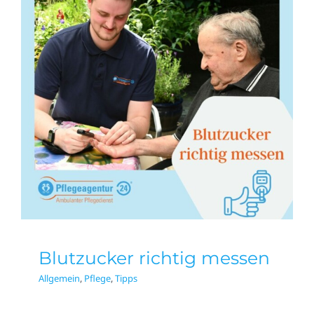
Blutzucker richtig
messen
Allgemein
Pflege
Tipps
Blutzucker richtig messen
Allgemein
,
Pflege
,
Tipps