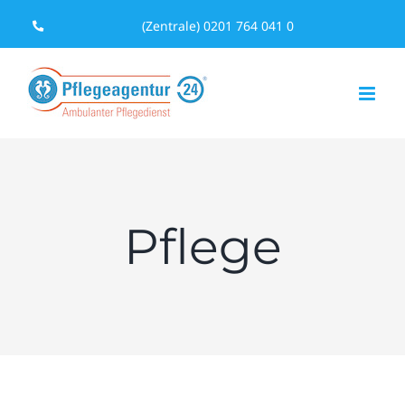
Zum
(Zentrale) 0201 764 041 0
Inhalt
springen
Pflege