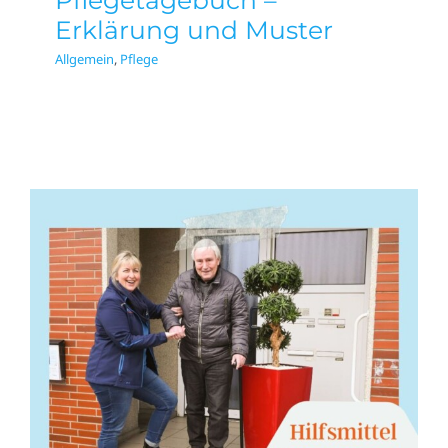
Pflegetagebuch –
Erklärung und Muster
Allgemein
,
Pflege
Hilfsmittel für Senioren
& Pflege
Allgemein
Pflege
Tipps