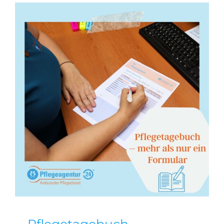
Pflegetagebuch –
Erklärung und Muster
Allgemein
Pflege