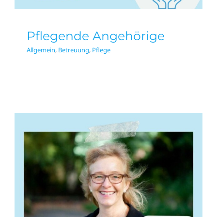
Pflegende Angehörige
Allgemein
,
Betreuung
,
Pflege
Deutsche
Schlaganfallbegleitung
– Expertenbeitrag zum