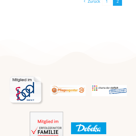
Zurück
1
2