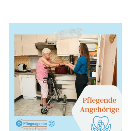
Pflegende Angehörige
Allgemein
Betreuung
Pflege