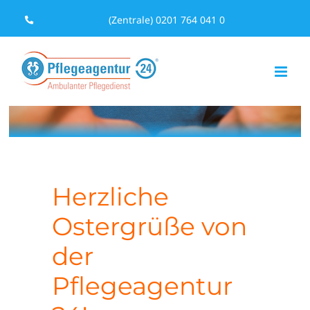
Zum
(Zentrale) 0201 764 041 0
Inhalt
springen
Herzliche
Ostergrüße von
der
Pflegeagentur