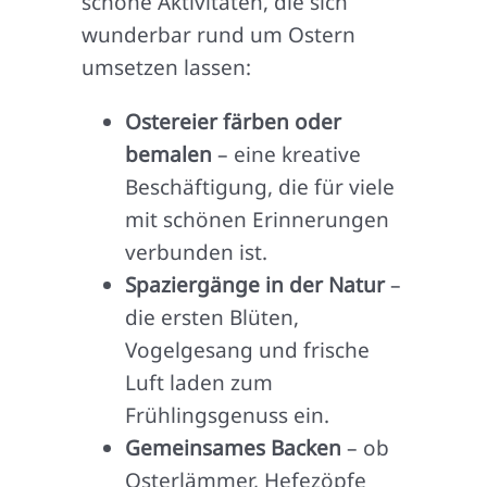
schöne Aktivitäten, die sich
wunderbar rund um Ostern
umsetzen lassen:
Ostereier färben oder
bemalen
– eine kreative
Beschäftigung, die für viele
mit schönen Erinnerungen
verbunden ist.
Spaziergänge in der Natur
–
die ersten Blüten,
Vogelgesang und frische
Luft laden zum
Frühlingsgenuss ein.
Gemeinsames Backen
– ob
Osterlämmer, Hefezöpfe