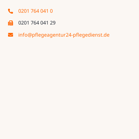
0201 764 041 0
0201 764 041 29
info@pflegeagentur24-pflegedienst.de