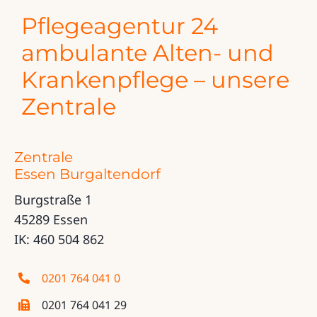
Pflegeagentur 24
ambulante Alten- und
Krankenpflege – unsere
Zentrale
Zentrale
Essen Burgaltendorf
Burgstraße 1
45289 Essen
IK: 460 504 862
0201 764 041 0
0201 764 041 29