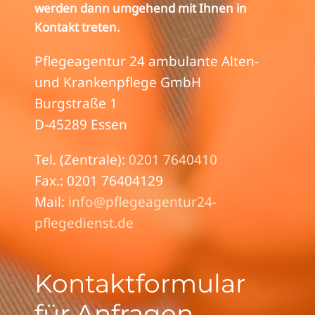
werden dann umgehend mit Ihnen in
Kontakt treten.
Pflegeagentur 24 ambulante Alten-
und Krankenpflege GmbH
Burgstraße 1
D-45289 Essen
Tel. (Zentrale):
0201 7640410
Fax.: 0201 76404129
Mail:
info@pflegeagentur24-
pflegedienst.de
Kontaktformular
für Anfragen