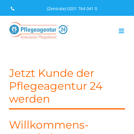
Zum
(Zentrale) 0201 764 041 0
Inhalt
springen
Jetzt Kunde der
Pflegeagentur 24
werden
Willkommens-