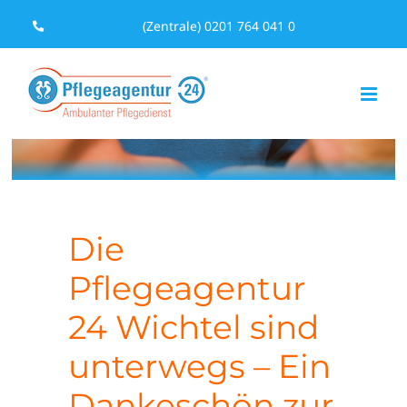
Zum
(Zentrale) 0201 764 041 0
Inhalt
springen
Die
Pflegeagentur
24 Wichtel sind
unterwegs – Ein
Dankeschön zur