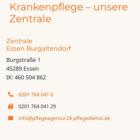
Krankenpflege – unsere
Zentrale
Zentrale
Essen Burgaltendorf
Burgstraße 1
45289 Essen
IK: 460 504 862
0201 764 041 0
0201 764 041 29
info@pflegeagentur24-pflegedienst.de