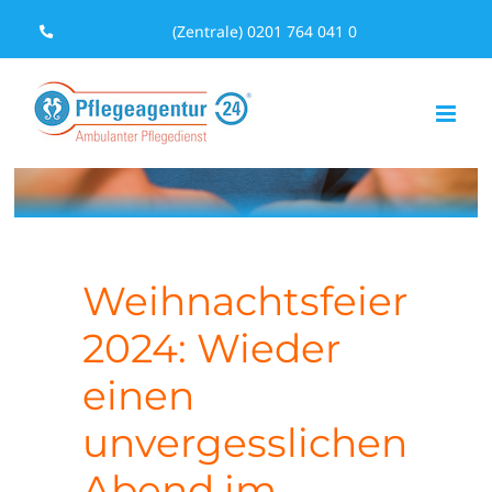
Zum
(Zentrale) 0201 764 041 0
Inhalt
springen
Weihnachtsfeier
2024: Wieder
einen
unvergesslichen
Abend im