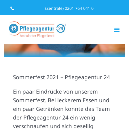
Zum
(Zentrale) 0201 764 041 0
Inhalt
springen
Sommerfest 2021 – Pflegeagentur 24
Ein paar Eindrücke von unserem
Sommerfest. Bei leckerem Essen und
ein paar Getränken konnte das Team
der Pflegeagentur 24 ein wenig
verschnaufen und sich gesellig