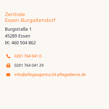
Zentrale
Essen Burgaltendorf
Burgstraße 1
45289 Essen
IK: 460 504 862
0201 764 041 0
0201 764 041 29
info@pflegeagentur24-pflegedienst.de