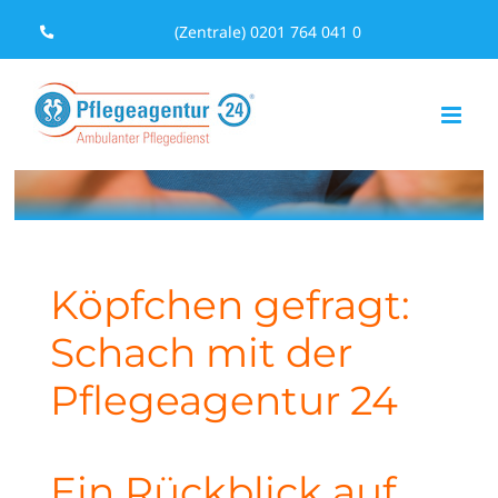
Zum
(Zentrale) 0201 764 041 0
Inhalt
springen
Köpfchen gefragt:
Schach mit der
Pflegeagentur 24
Ein Rückblick auf