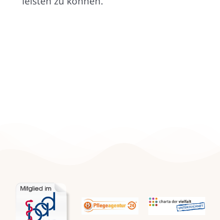
leisten zu können.