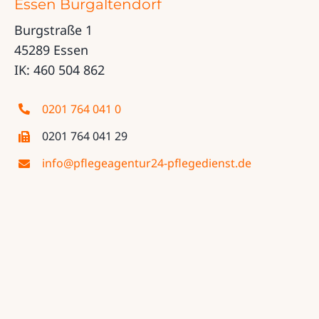
Essen Burgaltendorf
Burgstraße 1
45289 Essen
IK: 460 504 862
0201 764 041 0
0201 764 041 29
info@pflegeagentur24-pflegedienst.de