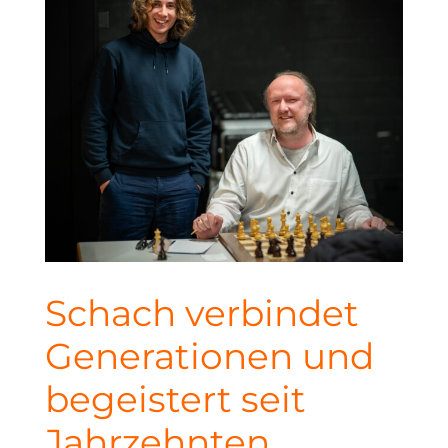
Schach verbindet
Generationen und
begeistert seit
Jahrzehnten