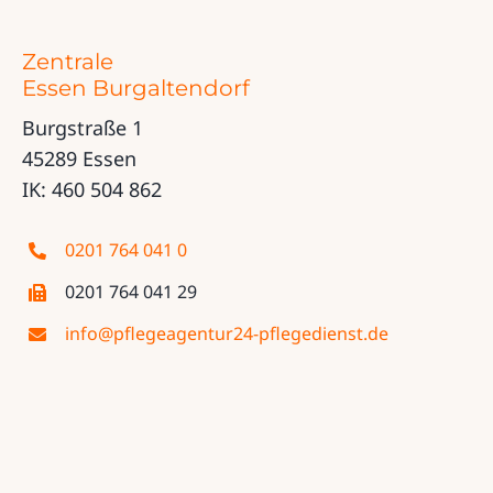
Zentrale
Essen Burgaltendorf
Burgstraße 1
45289 Essen
IK: 460 504 862
0201 764 041 0
0201 764 041 29
info@pflegeagentur24-pflegedienst.de