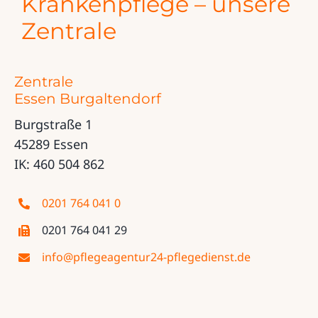
Krankenpflege – unsere
Zentrale
Zentrale
Essen Burgaltendorf
Burgstraße 1
45289 Essen
IK: 460 504 862
0201 764 041 0
0201 764 041 29
info@pflegeagentur24-pflegedienst.de