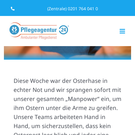
Zum
(Zentrale) 0201 764 041 0
Inhalt
springen
Diese Woche war der Osterhase in
echter Not und wir sprangen sofort mit
unserer gesamten „Manpower“ ein, um
ihm Ostern unter die Arme zu greifen.
Unsere Teams arbeiteten Hand in
Hand, um sicherzustellen, dass kein
Osternest leer blieb und jeder eine