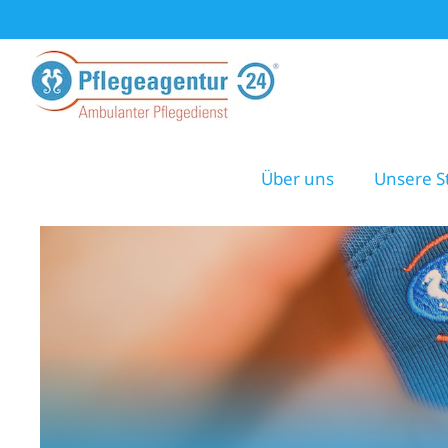
Zum
Inhalt
springen
Über uns
Unsere S