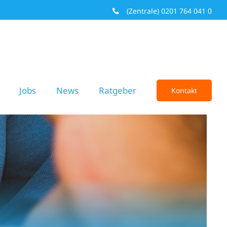
(Zentrale) 0201 764 041 0
Jobs
News
Ratgeber
Kontakt