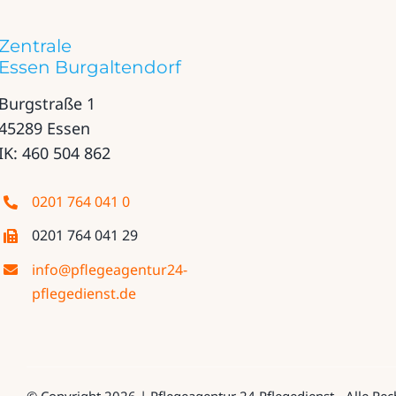
Zentrale
Essen Burgaltendorf
Burgstraße 1
45289 Essen
IK: 460 504 862
0201 764 041 0
0201 764 041 29
info@pflegeagentur24-
pflegedienst.de