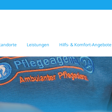
tandorte
Leistungen
Hilfs- & Komfort-Angebote