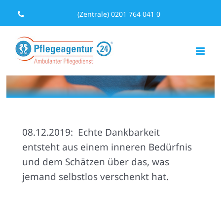
Zum
(Zentrale) 0201 764 041 0
Inhalt
springen
08.12.2019: Echte Dankbarkeit
entsteht aus einem inneren Bedürfnis
und dem Schätzen über das, was
jemand selbstlos verschenkt hat.