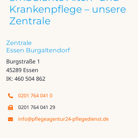
Krankenpflege – unsere
Zentrale
Zentrale
Essen Burgaltendorf
Burgstraße 1
45289 Essen
IK: 460 504 862
0201 764 041 0
0201 764 041 29
info@pflegeagentur24-pflegedienst.de