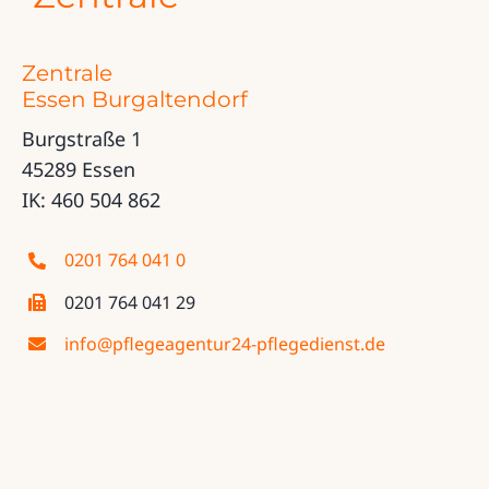
Zentrale
Essen Burgaltendorf
Burgstraße 1
45289 Essen
IK: 460 504 862
0201 764 041 0
0201 764 041 29
info@pflegeagentur24-pflegedienst.de