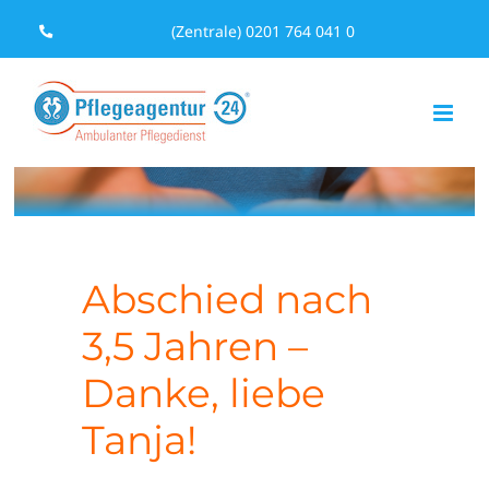
Zum
(Zentrale) 0201 764 041 0
Inhalt
springen
Abschied nach
3,5 Jahren –
Danke, liebe
Tanja!